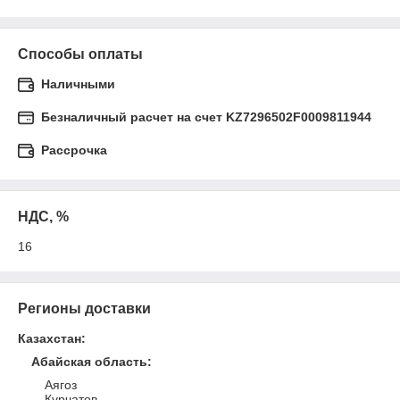
Способы оплаты
Наличными
Безналичный расчет на счет KZ7296502F0009811944
Рассрочка
НДС, %
16
Регионы доставки
Казахстан
:
Абайская область
:
Аягоз
Курчатов