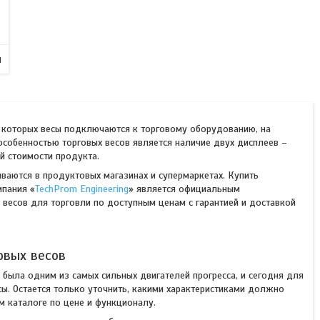
и
в которых весы подключаются к торговому оборудованию, на
 особенностью торговых весов является наличие двух дисплеев –
ой стоимости продукта.
аются в продуктовых магазинах и супермаркетах. Купить
мпания «
TechProm Engineering
» является официальным
 весов для торговли по доступным ценам с гарантией и доставкой
овых весов
а была одним из самых сильных двигателей прогресса, и сегодня для
ы. Остается только уточнить, какими характеристиками должно
 каталоге по цене и функционалу.