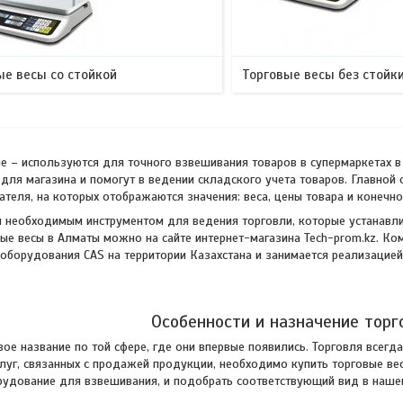
ые весы со стойкой
Торговые весы без стойк
е – используются для точного взвешивания товаров в супермаркетах 
для магазина и помогут в ведении складского учета товаров. Главной
теля, на которых отображаются значения: веса, цены товара и конечн
 необходимым инструментом для ведения торговли, которые устанавлив
ые весы в Алматы можно на сайте интернет-магазина Tech-prom.kz. Ко
оборудования CAS на территории Казахстана и занимается реализацией
Особенности и назначение торг
ое название по той сфере, где они впервые появились. Торговля всегд
луг, связанных с продажей продукции, необходимо купить торговые вес
удование для взвешивания, и подобрать соответствующий вид в нашем