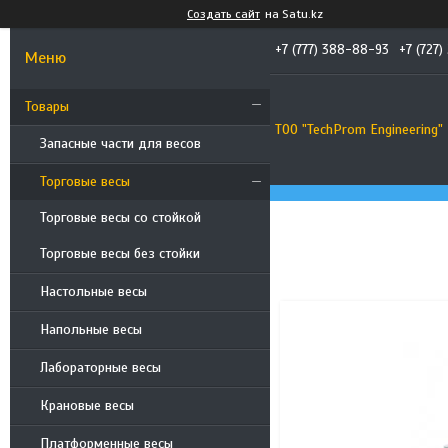
Создать сайт
на Satu.kz
+7 (777) 388-88-93
+7 (727)
Товары
ТОО "TechProm Engineering"
Запасные части для весов
Торговые весы
Торговые весы со стойкой
Торговые весы без стойки
Настольные весы
Напольные весы
Лабораторные весы
Крановые весы
Платформенные весы