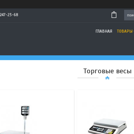
 247-23-68
9
5
ГЛАВНАЯ
ТОВАРЫ
Торговые весы