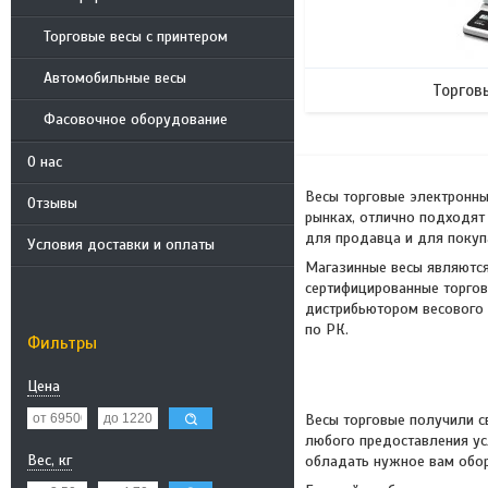
Торговые весы с принтером
Автомобильные весы
Торгов
Фасовочное оборудование
О нас
Весы торговые электронны
Отзывы
рынках, отлично подходят 
для продавца и для покупа
Условия доставки и оплаты
Магазинные весы являются
сертифицированные торгов
дистрибьютором весового 
по РК.
Фильтры
Цена
Весы торговые получили св
любого предоставления ус
Вес, кг
обладать нужное вам обор