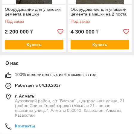
Оборудование для упаковки
Оборудование для упаковки
цемента в мешки
цемента в мешки на 2 поста
Под заказ
Под заказ
2 200 000
4 300 000
₸
₸
Купить
Купить
О нас
100% положительных из 6 отзывов за год
Работает с 04.10.2017
г. Алматы
Ауэзовский район, с/т "Восход" , центральная улица, 21
(район Саина-Торайгырова) (Ыкылас 21 - новое
название улицы*, Алматы 050043, Казахстан, Алматы,
Казахстан
Контакты