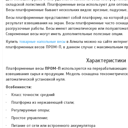
складской логистикой. Платформенные весы используют для оптовых
Весы платформенные бывают нескольких видов: врезные, падусные,
Весы платформенные представляют собой платформу, на которой р
результат взвешивания на экран. Весы платформенные часто оснащ
разгрузочные работы. Весы имеют автоматическую или полуавтомати
Современные весы могут иметь дополнительные полезные опции.
Купить
товарные напольные весы
в Алматы можно на сайте интерне
платформенных весов ПРОМ-П, в данном случае с максимальным пр
Характеристики
Платформенные весы
ПРОМ-П
используются на перерабатывающих п
взвешивания сырья и продукции. Модель оснащена тензометрически
автоматической установкой нуля.
Особенности:
· Класс точности: средний
· Платформа из нержавеющей стали;
· Регулируемые опоры;
· Простое управление;
· Питание от сети или встроенного аккумулятора