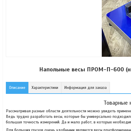
Напольные весы ПРОМ-П-600 (на
Описание
Характеристики
Информация для заказа
Товарные 
Рассматривая разные области деятельности можно увидеть применен
Ведь трудно разработать весы, которые бы универсально подходили
большая точность измерений. Да и мало работ, в которых необход
Для больших грузов очень удобными являются весы платформенные