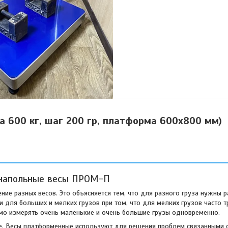
 600 кг, шаг 200 гр, платформа 600х800 мм)
напольные весы ПРОМ-П
ие разных весов. Это объясняется тем, что для разного груза нужны р
 для больших и мелких грузов при том, что для мелких грузов часто т
имо измерять очень маленькие и очень большие грузы одновременно.
. Весы платформенные используют для решения проблем связанными с