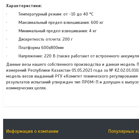
Характеристики:
· Температурный режим: от -10 до 40 °С
· Максимальный предел взвешивания: 600 кг
· Минимальный предел взвешивания: 4 кг
· Дискретность отсчета: 200 г
· Платформа 600х800мм
· Напряжение: 220 В (также работают от встроенного аккумуля
Данные весы нашего собственного производства и данная модель П
измерений Республики Казахстан 05.05.2021 года за № KZ.02.01.01
модель весов выданный РГУ «Комитет технического регулирования 
результатов испытаний утвержден тип ПРОМ-П и допущен к выпуску
коммерческих целях.
Информация о компании
Популярные к