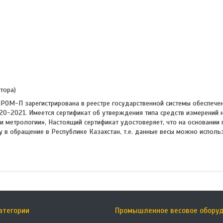
тора)
РОМ-П зарегистрирована в реестре государственной системы обеспече
020-2021. Имеется сертификат об утверждения типа средств измерений 
и метрологии», Настоящий сертификат удостоверяет, что на основани
 в обращение в Республике Казахстан, т.е. данные весы можно исполь
атегории
Промышленное весовое обору