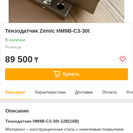
Тензодатчик Zemic HM9B-C3-30t
В наличии
Розница
89 500
₸
Купить
Описание
Характеристики
Доставка
Оплата
Усл
Описание
Тензодатчик HM9B-C3-30t-12B(16B)
Материал – конструкционная сталь с никелевым покрытием.