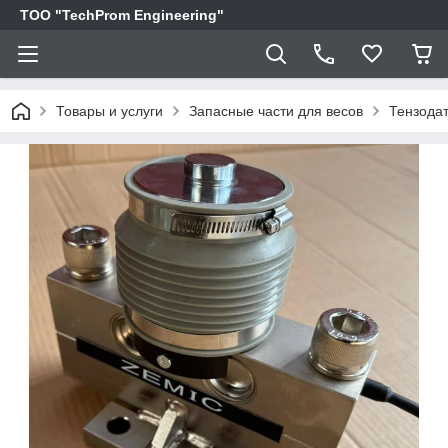
ТОО "TechProm Engineering"
Товары и услуги
Запасные части для весов
Тензода