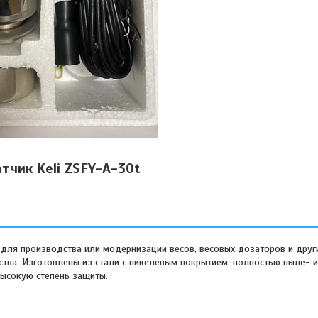
тчик Keli ZSFY-A-30t
для производства или модернизации весов, весовых дозаторов и друг
ства. Изготовлены из стали с никелевым покрытием, полностью пыле- и
высокую степень защиты.