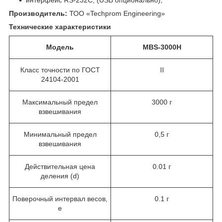
интерфейс RS-232C, (USB опционально);
Производитель:
ТОО «Techprom Engineering»
Технические характеристики
Модель
MBS-3000H
Класс точности по ГОСТ
II
24104-2001
Максимальный предел
3000 г
взвешивания
Минимальный предел
0,5 г
взвешивания
Действительная цена
0.01 г
деления (d)
Поверочный интервал весов,
0.1 г
е