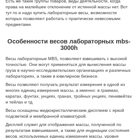
Есть же такие группы товаров, виды деятельности, когда
права на малейшее отклонение от истинной массы нет. Вот
тут-то и надо купить лабораторные весы, возможности
которых позволяют работать с практически невесомыми
предметами.
Особенности весов лабораторных mbs-
3000h
Весы лабораторные MBS, позволяют взвешивать с высокой
точностью. Они могут применяться для вычисления массы
груза в научно-исследовательских организациях и различных
лабораториях, а также в ювелирном бизнесе.
Весы позволяют получать результат измерения в одной из
многих единиц измерения массы, а именно: в граммах,
каратах, фунтах, унциях, гранах, тройных унциях, пенивейтах
и тейлах и тд.
Весы оснащены жидкокристаллическим дисплеем с яркой
подсветкой и мембранной клавиатурой.
Дисплей служит для отображения массы, полученной по
результатам взвешивания, а также для индикации состояния
весов, используемых единиц измерения массы, уровня