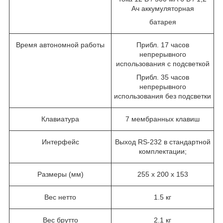
Ач аккумуляторная
батарея
Время автономной работы
Прибл. 17 часов
непрерывного
использования с подсветкой
Прибл. 35 часов
непрерывного
использования без подсветки
Клавиатура
7 мембранных клавиш
Интерфейс
Выход RS-232 в стандартной
комплектации;
Размеры (мм)
255 x 200 x 153
Вес нетто
1.5 кг
Вес брутто
2.1 кг