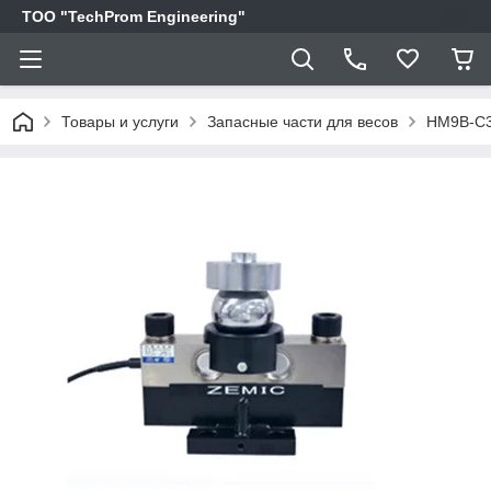
ТОО "TechProm Engineering"
Товары и услуги
Запасные части для весов
HM9B-C3-