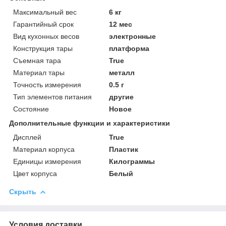
Максимальный вес
6 кг
Гарантийный срок
12 мес
Вид кухонных весов
электронные
Конструкция тары
платформа
Съемная тара
True
Материал тары
металл
Точность измерения
0.5 г
Тип элементов питания
другие
Состояние
Новое
Дополнительные функции и характеристики
Дисплей
True
Материал корпуса
Пластик
Единицы измерения
Килограммы
Цвет корпуса
Белый
Скрыть
Условия доставки