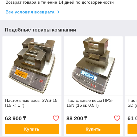
Возврат товара в течение 14 дней по договоренности
Все условия возврата
Подобные товары компании
Настольные весы SWS-15
Настольные весы HPS-
Наст
(15 кг, 1 г)
15N (15 кг, 0,5 г)
SD (
63 900
88 200
61 
₸
₸
Купить
Купить