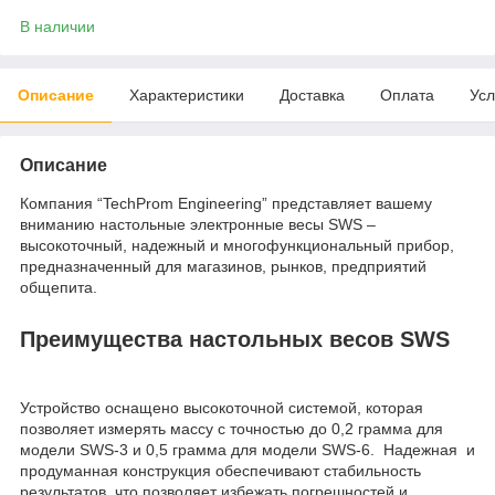
В наличии
Описание
Характеристики
Доставка
Оплата
Усл
Описание
Компания “TechProm Engineering” представляет вашему
вниманию настольные электронные весы SWS –
высокоточный, надежный и многофункциональный прибор,
предназначенный для магазинов, рынков, предприятий
общепита.
Преимущества настольных весов SWS
Устройство оснащено высокоточной системой, которая
позволяет измерять массу с точностью до 0,2 грамма для
модели SWS-3 и 0,5 грамма для модели SWS-6. Надежная и
продуманная конструкция обеспечивают стабильность
результатов, что позволяет избежать погрешностей и