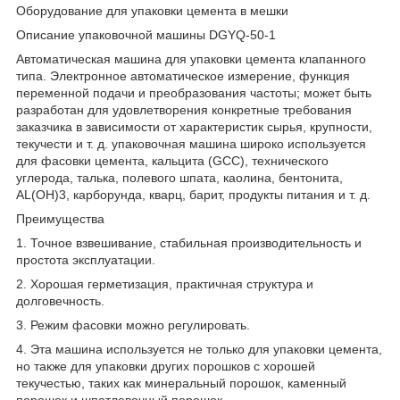
Оборудование для упаковки цемента в мешки
Описание упаковочной машины DGYQ-50-1
Автоматическая машина для упаковки цемента клапанного
типа. Электронное автоматическое измерение, функция
переменной подачи и преобразования частоты; может быть
разработан для удовлетворения конкретные требования
заказчика в зависимости от характеристик сырья, крупности,
текучести и т. д. упаковочная машина широко используется
для фасовки цемента, кальцита (GCC), технического
углерода, талька, полевого шпата, каолина, бентонита,
AL(OH)3, карборунда, кварц, барит, продукты питания и т. д.
Преимущества
1. Точное взвешивание, стабильная производительность и
простота эксплуатации.
2. Хорошая герметизация, практичная структура и
долговечность.
3. Режим фасовки можно регулировать.
4. Эта машина используется не только для упаковки цемента,
но также для упаковки других порошков с хорошей
текучестью, таких как минеральный порошок, каменный
порошок и шпатлевочный порошок.