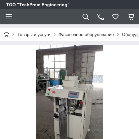
ТОО "TechProm Engineering"
Товары и услуги
Фасовочное оборудование
Оборудо