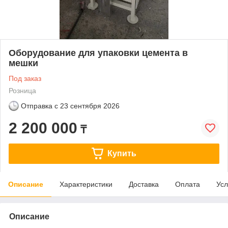
Оборудование для упаковки цемента в
мешки
Под заказ
Розница
Отправка с
23 сентября 2026
2 200 000
₸
Купить
Описание
Характеристики
Доставка
Оплата
Усл
Описание