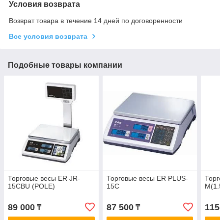
Условия возврата
Возврат товара в течение 14 дней по договоренности
Все условия возврата
Подобные товары компании
Торговые весы ER JR-
Торговые весы ER PLUS-
Торг
15CBU (POLE)
15C
M(1.
89 000
87 500
115
₸
₸