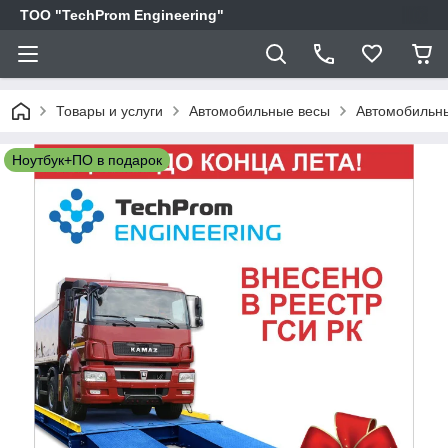
ТОО "TechProm Engineering"
Товары и услуги
Автомобильные весы
Автомобильные
Ноутбук+ПО в подарок