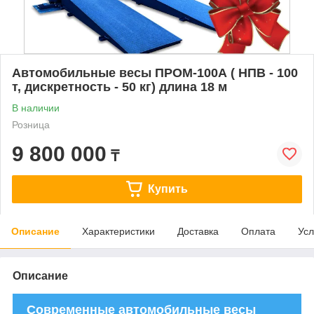
Автомобильные весы ПРОМ-100А ( НПВ - 100
т, дискретность - 50 кг) длина 18 м
В наличии
Розница
9 800 000
₸
Купить
Описание
Характеристики
Доставка
Оплата
Усл
Описание
Современные автомобильные весы