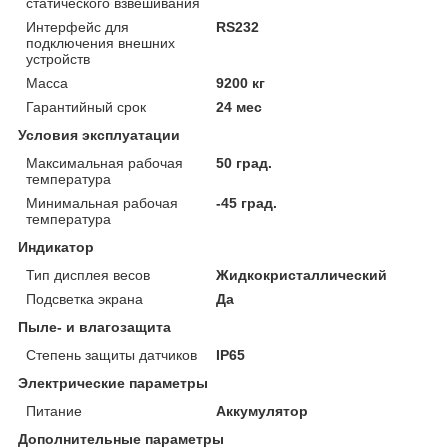
статического взвешивания
Интерфейс для
RS232
подключения внешних
устройств
Масса
9200 кг
Гарантийный срок
24 мес
Условия эксплуатации
Максимальная рабочая
50 град.
температура
Минимальная рабочая
-45 град.
температура
Индикатор
Тип дисплея весов
Жидкокристаллический
Подсветка экрана
Да
Пыле- и влагозащита
Степень защиты датчиков
IP65
Электрические параметры
Питание
Аккумулятор
Дополнительные параметры