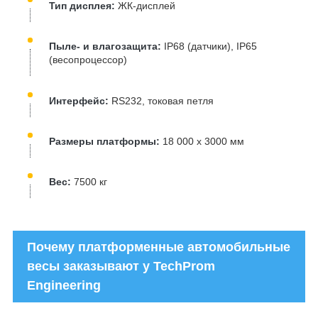
Тип дисплея:
ЖК-дисплей
Пыле- и влагозащита:
IP68 (датчики), IP65
(весопроцессор)
Интерфейс:
RS232, токовая петля
Размеры платформы:
18 000 х 3000 мм
Вес:
7500 кг
Почему платформенные автомобильные
весы заказывают у TechProm
Engineering