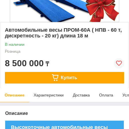
Автомобильные весы ПРОМ-60А ( НПВ - 60 т,
дискретность - 20 кг) длина 18 м
В наличии
Розница
8 500 000
₸
Купить
Описание
Характеристики
Доставка
Оплата
Усл
Описание
Высокоточные автомобильные весы