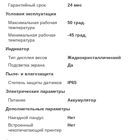
Гарантийный срок
24 мес
Условия эксплуатации
Максимальная рабочая
50 град.
температура
Минимальная рабочая
-45 град.
температура
Индикатор
Тип дисплея весов
Жидкокристаллический
Подсветка экрана
Да
Пыле- и влагозащита
Степень защиты датчиков
IP65
Электрические параметры
Питание
Аккумулятор
Дополнительные параметры
Наездной пандус
Нет
Встроенный
Нет
чекопечатающий принтер