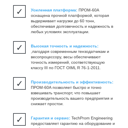
✓
Усиленная платформа:
ПРОМ-60А
оснащена прочной платформой, которая
выдерживает нагрузки до 60 тонн,
обеспечивая долговечность и надежность в
любых условиях эксплуатации.
✓
Высокая точность и надежность:
,лагодаря современным тензодатчикам и
весопроцессору, весы обеспечивают
точность измерений, соответствующую
классу III по ГОСТ OIML R 76-1-2011.
✓
Производительность и эффективность:
ПРОМ-60А позволяет быстро и точно
взвешивать транспорт, что повышает
производительность вашего предприятия и
снижает простои.
✓
Гарантия и сервис:
TechProm Engineering
предоставляет гарантию на оборудование и