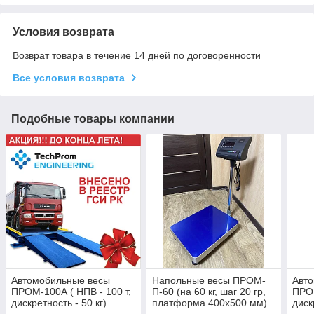
Условия возврата
Возврат товара в течение 14 дней по договоренности
Все условия возврата
Подобные товары компании
Автомобильные весы
Напольные весы ПРОМ-
Авт
ПРОМ-100А ( НПВ - 100 т,
П-60 (на 60 кг, шаг 20 гр,
ПРОМ
дискретность - 50 кг)
платформа 400х500 мм)
диск