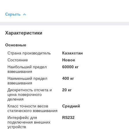
Скрыть
Характеристики
Основные
Страна производитель
Казахстан
Состояние
Новое
Наибольший предел
60000 кг
взвешивания
Наименьший предел
400 кг
взвешивания
Дискретность отсчета и
20 кг
цена поверочного
деления
Класс точности весов
Средний
статического взвешивания
Интерфейс для
RS232
подключения внешних
устройств