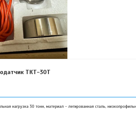
зодатчик ТКТ-30T
ьная нагрузка 30 тонн, материал - легированная сталь, низкопрофиль