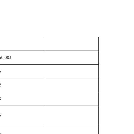
±0.003
3
2
3
3