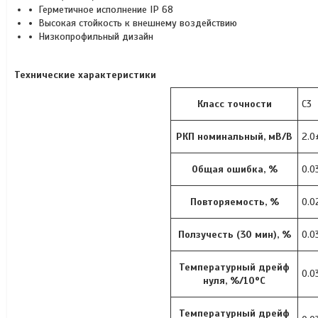
Герметичное исполнение IP 68
Высокая стойкость к внешнему воздействию
Низкопрофильный дизайн
Технические характеристики
Класс точности
C3
РКП номинальный, мВ/В
2.0
Общая ошибка, %
0.0
Повторяемость, %
0.0
Ползучесть (30 мин), %
0.0
Температурный дрейф
0.0
нуля, %/10°C
Температурный дрейф