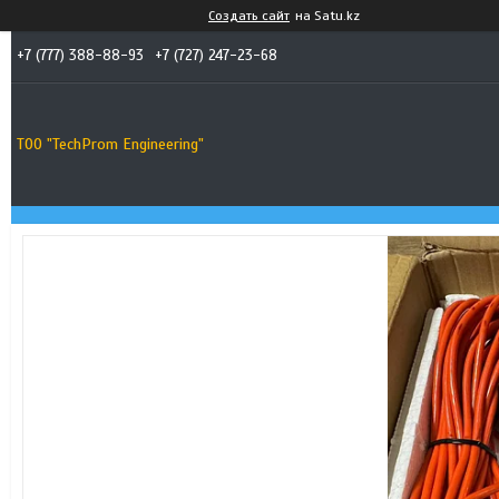
Создать сайт
на Satu.kz
+7 (777) 388-88-93
+7 (727) 247-23-68
ТОО "TechProm Engineering"