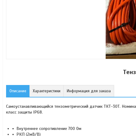
Тен
Описание
Характеристики
Информация для заказа
Самоустанавливающийся тензометрический датчик ТКТ-30Т. Номинал
класс защиты IP68.
Внутреннее сопротивление 700 Ом
РКП (2мВ/В)