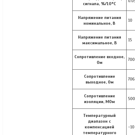
0.0
сигнала, %/10°C
Напряжение питания
10
номинальное, В
Напряжение питания
15
максимальное, В
Сопротивление входное,
700
Ом
Сопротивление
706
выходное, Ом
Сопротивление
50
изоляции, МОм
Температурный
диапазон с
компенсацией
-10
температурного