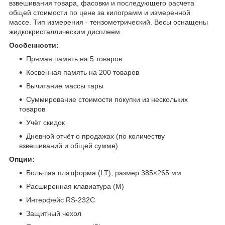
взвешивания товара, фасовки и последующего расчета
общей стоимости по цене за килограмм и измеренной
массе. Тип измерения - тензометрический. Весы оснащены
жидкокристаллическим дисплеем.
Особенности:
Прямая память на 5 товаров
Косвенная память на 200 товаров
Вычитание массы тары
Суммирование стоимости покупки из нескольких
товаров
Учёт скидок
Дневной отчёт о продажах (по количеству
взвешиваний и общей сумме)
Опции:
Большая платформа (LT), размер 385×265 мм
Расширенная клавиатура (М)
Интерфейс RS-232С
Защитный чехол