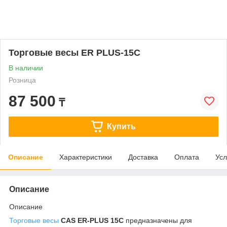
Торговые весы ER PLUS-15C
В наличии
Розница
87 500
₸
Купить
Описание
Характеристики
Доставка
Оплата
Усл
Описание
Описание
Торговые весы
CAS ER-PLUS 15C
предназначены для