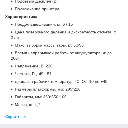
Подсветка дисплея (B)
Подключение принтера
Характеристика:
Предел взвешивания, кг: 6 / 15
Цена поверочного деления и дискретность отсчета, г:
2 / 5
Макс. выборка массы тары, кг: 5,998
Время непрерывной работы от аккумулятора, ч: до
200
Напряжение, В: 220
Частота, Гц: 49 - 51
Диапазон рабочих температур, °C: От -10 до +40
Размеры платформы, мм: 295*210
Габариты, мм: 360*350*106
Масса, кг: 4,7
Скрыть