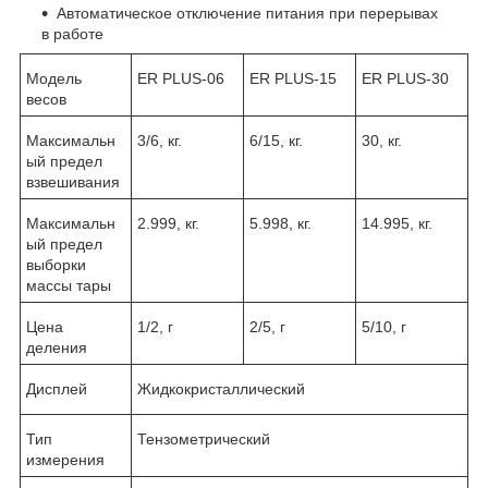
Автоматическое отключение питания при перерывах
в работе
Модель
ER PLUS-06
ER PLUS-15
ER PLUS-30
весов
Максимальн
3/6, кг.
6/15, кг.
30, кг.
ый предел
взвешивания
Максимальн
2.999, кг.
5.998, кг.
14.995, кг.
ый предел
выборки
массы тары
Цена
1/2, г
2/5, г
5/10, г
деления
Дисплей
Жидкокристаллический
Тип
Тензометрический
измерения