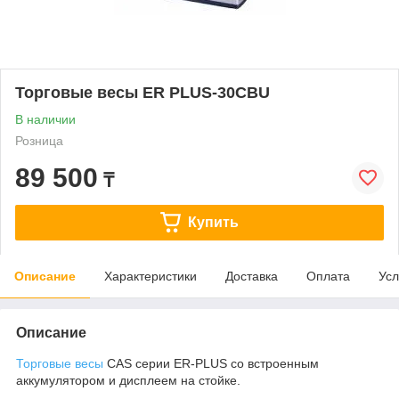
Торговые весы ER PLUS-30CBU
В наличии
Розница
89 500
₸
Купить
Описание
Характеристики
Доставка
Оплата
Усл
Описание
Торговые весы
CAS серии ER-PLUS со встроенным
аккумулятором и дисплеем на стойке.