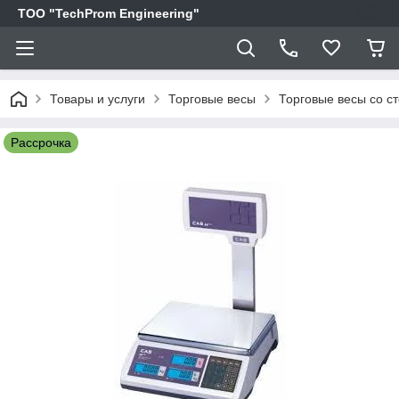
ТОО "TechProm Engineering"
Товары и услуги
Торговые весы
Торговые весы со с
Рассрочка