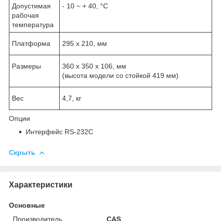
Допустимая
- 10 ~ + 40, °C
рабочая
температура
Платформа
295 х 210, мм
Размеры
360 х 350 х 106, мм
(высота модели со стойкой 419 мм)
Вес
4,7, кг
Опции
Интерфейс RS-232С
Скрыть
Характеристики
Основные
Производитель
CAS