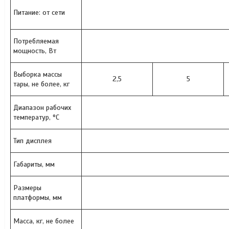
Питание: от сети
Потребляемая
мощность, Вт
Выборка массы
2,5
5
тары, не более, кг
Диапазон рабочих
температур, °С
Тип дисплея
Габариты, мм
Размеры
платформы, мм
Масса, кг, не более