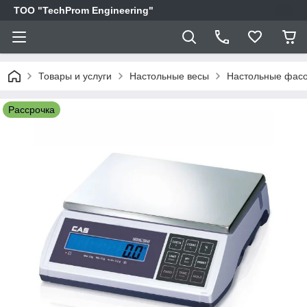
ТОО "TechProm Engineering"
Товары и услуги
Настольные весы
Настольные фасо
Рассрочка