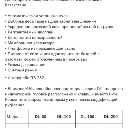
Казахстане.
• Автоматическая установка нуля
• Выборка веса тары из диапазона взвешивания
• Усреднение показаний веса при нестабильной нагрузке
• Легкочитаемый дисплей
• Диагностика неисправностей
• Мембранная клавиатура
• Платформа из нержавеющей стали
• Питание от сети через адаптер или от батарей с
автоматическим отключением в перерывах
• Режим дозирования
• Счетный режим
• Интерфейс RS-232
• Внимание! Вышла обновленная модель серии DL: теперь на
индикаторной головке расположено 4 клавиши вместо 6-ти.
Кроме того, форма платформы у всех новых модификаций -
рифленая.
Модель
DL-60
DL-100
DL-150
DL-200