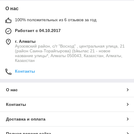
О нас
100% положительных из 6 отзывов за год
Работает с 04.10.2017
г. Алматы
Ауэзовский район, с/т "Восход" , центральная улица, 21
(район Саина-Торайгырова) (Ыкылас 21 - новое
название улицы*, Алматы 050043, Казахстан, Алматы,
Казахстан
Контакты
О нас
Контакты
Доставка и оплата
Полная версия сайта