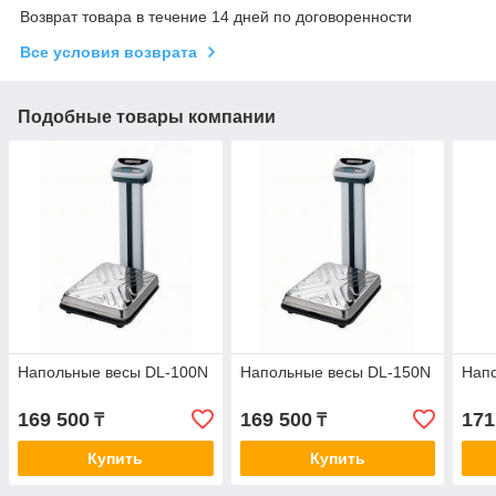
Возврат товара в течение 14 дней по договоренности
Все условия возврата
Подобные товары компании
Напольные весы DL-100N
Напольные весы DL-150N
Напо
169 500
169 500
171
₸
₸
Купить
Купить