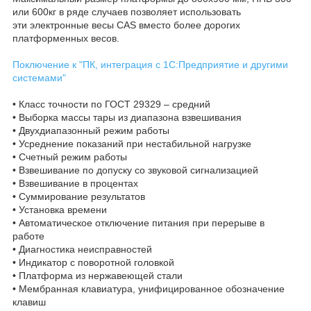
или 600кг в ряде случаев позволяет использовать
эти электронные весы CAS вместо более дорогих
платформенных весов.
Поключение к "ПК, интеграция с 1С:Предприятие и другими
системами"
• Класс точности по ГОСТ 29329 – средний
• Выборка массы тары из диапазона взвешивания
• Двухдиапазонный режим работы
• Усреднение показаний при нестабильной нагрузке
• Счетный режим работы
• Взвешивание по допуску со звуковой сигнализацией
• Взвешивание в процентах
• Суммирование результатов
• Установка времени
• Автоматическое отключение питания при перерыве в
работе
• Диагностика неисправностей
• Индикатор с поворотной головкой
• Платформа из нержавеющей стали
• Мембранная клавиатура, унифицированное обозначение
клавиш