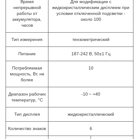
Время
Для модификации с
непрерывной
жидкокристаллическим дисплеем при
работы от
условии отключенной подсветки -
аккумулятора,
около 100
часов
Тип измерения
тензометрический
Питание
187-242 В, 50±1 Гц
Потребляемая
10
мощность, Вт, не
более
Диапазон рабочих
-10 ~ +40
температур, °C
Тип дисплея
жидкокристаллический
Количество знаков
6