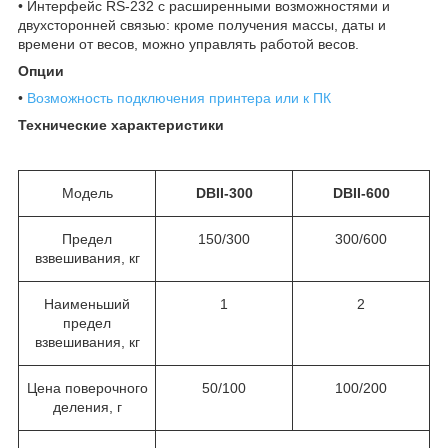
• Интерфейс RS-232 с расширенными возможностями и
двухсторонней связью: кроме получения массы, даты и
времени от весов, можно управлять работой весов.
Опции
•
Возможность подключения принтера или к ПК
Технические характеристики
Модель
DBII-300
DBII-600
Предел
150/300
300/600
взвешивания, кг
Наименьший
1
2
предел
взвешивания, кг
Цена поверочного
50/100
100/200
деления, г