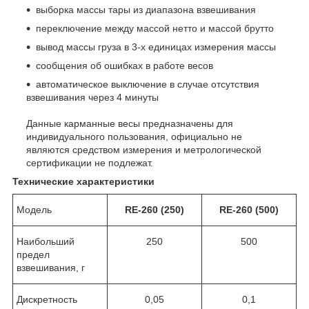
выборка массы тары из диапазона взвешивания
переключение между массой нетто и массой брутто
вывод массы груза в 3-х единицах измерения массы
сообщения об ошибках в работе весов
автоматическое выключение в случае отсутствия
взвешивания через 4 минуты
Данные карманные весы предназначены для
индивидуального пользования, официально не
являются средством измерения и метрологической
сертификации не подлежат.
Технические характеристики
Модель
RE-260 (250)
RE-260 (500)
Наибольший
250
500
предел
взвешивания, г
Дискретность
0,05
0,1