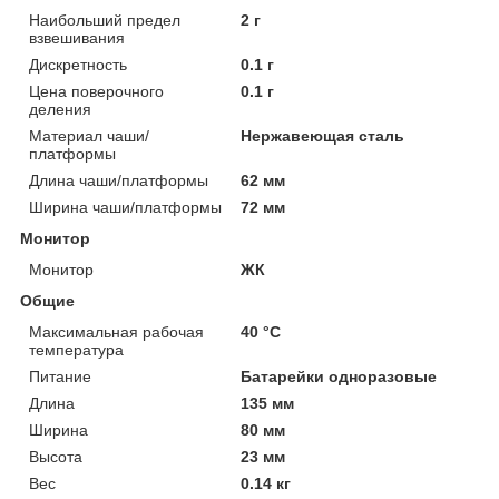
Наибольший предел
2 г
взвешивания
Дискретность
0.1 г
Цена поверочного
0.1 г
деления
Материал чаши/
Нержавеющая сталь
платформы
Длина чаши/платформы
62 мм
Ширина чаши/платформы
72 мм
Монитор
Монитор
ЖК
Общие
Максимальная рабочая
40 °С
температура
Питание
Батарейки одноразовые
Длина
135 мм
Ширина
80 мм
Высота
23 мм
Вес
0.14 кг