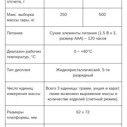
отсчета, г
Макс. выборка
250
500
массы тары, кг
Питание
Сухие элементы питания (1.5 В x 3,
размер AAA) – 120 часов
Диапазон рабочих
0 ~ +40°C
температур, °C
Тип дисплея
Жидкокристаллический, 5-ти
разрядный
Число единиц
Всего 3 единицы: грамм, унция и карат;
измерения массы
также возможно выражение массы в
количестве изделий (счетный режим).
Размеры
62 x 72
платформы, мм