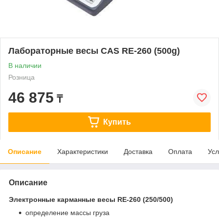
Лабораторные весы CAS RE-260 (500g)
В наличии
Розница
46 875
₸
Купить
Описание
Характеристики
Доставка
Оплата
Усл
Описание
Электронные карманные весы RE-260 (250/500)
определение массы груза