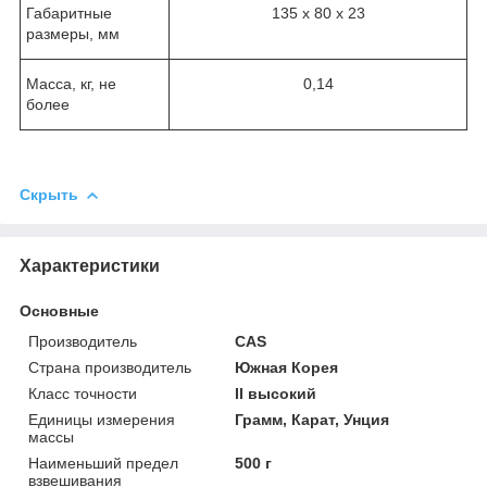
Габаритные
135 x 80 x 23
размеры, мм
Масса, кг, не
0,14
более
Скрыть
Характеристики
Основные
Производитель
CAS
Страна производитель
Южная Корея
Класс точности
II высокий
Единицы измерения
Грамм, Карат, Унция
массы
Наименьший предел
500 г
взвешивания