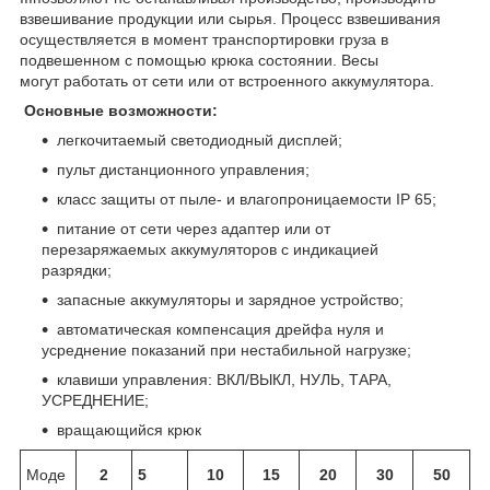
взвешивание продукции или сырья. Процесс взвешивания
осуществляется в момент транспортировки груза в
подвешенном с помощью крюка состоянии. Весы
могут работать от сети или от встроенного аккумулятора.
Основные возможности:
легкочитаемый светодиодный дисплей;
пульт дистанционного управления;
класс защиты от пыле- и влагопроницаемости IP 65;
питание от сети через адаптер или от
перезаряжаемых аккумуляторов с индикацией
разрядки;
запасные аккумуляторы и зарядное устройство;
автоматическая компенсация дрейфа нуля и
усреднение показаний при нестабильной нагрузке;
клавиши управления: ВКЛ/ВЫКЛ, НУЛЬ, ТАРА,
УСРЕДНЕНИЕ;
вращающийся крюк
Моде
2
5
10
15
20
30
50