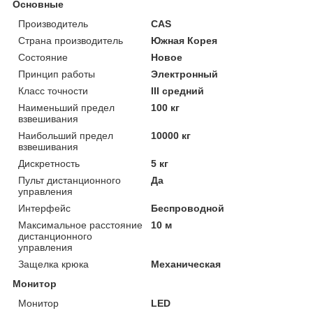
Основные
Производитель
CAS
Страна производитель
Южная Корея
Состояние
Новое
Принцип работы
Электронный
Класс точности
III средний
Наименьший предел
100 кг
взвешивания
Наибольший предел
10000 кг
взвешивания
Дискретность
5 кг
Пульт дистанционного
Да
управления
Интерфейс
Беспроводной
Максимальное расстояние
10 м
дистанционного
управления
Защелка крюка
Механическая
Монитор
Монитор
LED