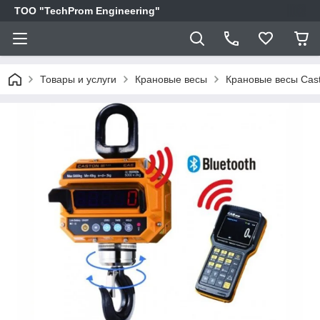
ТОО "TechProm Engineering"
Товары и услуги
Крановые весы
Крановые весы Cast