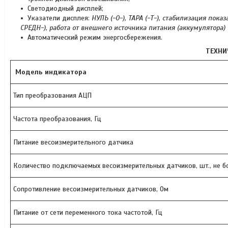
Светодиодный дисплей;
Указатели дисплея:
НУЛЬ (-0-), ТАРА (-Т-), стабилизация пок
СРЕДН-), работа от внешнего источника питания (аккумулятора) (
Автоматический режим энергосбережения.
ТЕХНИ
Модель индикатора
Тип преобразования АЦП
Частота преобразования, Гц
Питание весоизмерительного датчика
Количество подключаемых весоизмерительных датчиков, шт., не б
Сопротивление весоизмерительных датчиков, Ом
Питание от сети переменного тока частотой, Гц