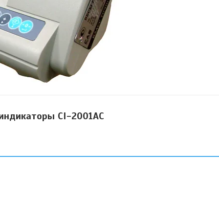
индикаторы СI-2001AC