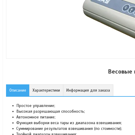
Весовые 
Описание
Характеристики
Информация для заказа
Простое управление;
Высокая разрешающая способность;
Автономное питание;
Функция выборки веса тары из диапазона взвешивания;
Суммирование результатов взвешивания (по стоимости);
Тройной диапазон взвешивания;