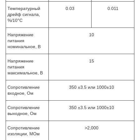
Температурный
0.03
0.011
дрейф сигнала,
%/10°C
Напряжение
10
питания
номинальное, В
Напряжение
15
питания
максимальное, В
Сопротивление
350 ±3.5 или 1000±10
входное, Ом
Сопротивление
350 ±3.5 или 1000±10
выходное, Ом
Сопротивление
>2,000
изоляции, МОм