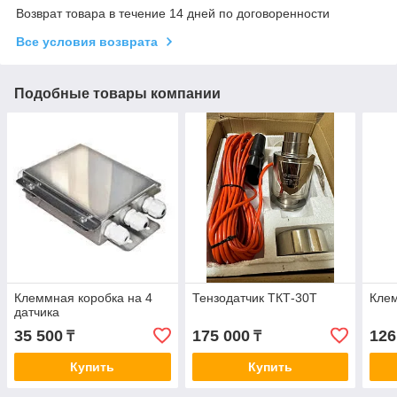
Возврат товара в течение 14 дней по договоренности
Все условия возврата
Подобные товары компании
Клеммная коробка на 4
Тензодатчик ТКТ-30T
Клем
датчика
35 500
175 000
126
₸
₸
Купить
Купить