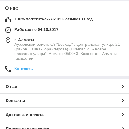
О нас
100% положительных из 6 отзывов за год
Работает с 04.10.2017
г. Алматы
Ауэзовский район, с/т "Восход" , центральная улица, 21
(район Саина-Торайгырова) (Ыкылас 21 - новое
название улицы*, Алматы 050043, Казахстан, Алматы,
Казахстан
Контакты
О нас
Контакты
Доставка и оплата
Полная версия сайта