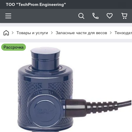
ТОО "TechProm Engineering"
Товары и услуги
Запасные части для весов
Тензода
Рассрочка