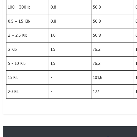
100 - 300 lb
0,8
50,8
0,5 – 1,5 Klb
0,8
50,8
2 – 2,5 Klb
1,0
50,8
3 Klb
1,5
76,2
5 - 10 Klb
1,5
76,2
15 Klb
-
101,6
20 Klb
-
127