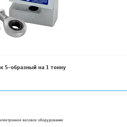
к S-образный на 1 тонну
 электронное весовое оборудование