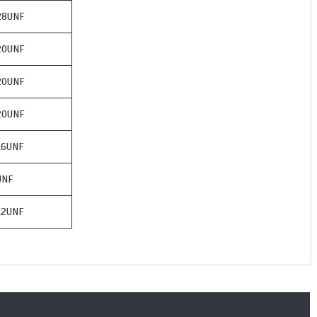
28UNF
20UNF
20UNF
20UNF
16UNF
UNF
12UNF