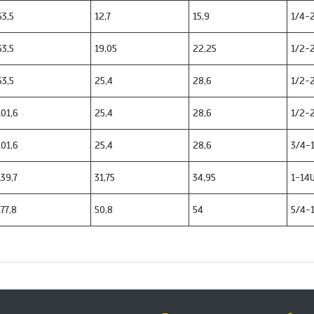
63,5
12,7
15,9
1/4-
63,5
19,05
22,25
1/2-
63,5
25,4
28,6
1/2-
101,6
25,4
28,6
1/2-
101,6
25,4
28,6
3/4-
139,7
31,75
34,95
1-14
177,8
50,8
54
5/4-