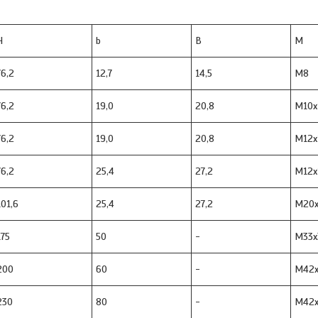
H
b
B
M
76,2
12,7
14,5
M8
76,2
19,0
20,8
M10х
76,2
19,0
20,8
M12х
76,2
25,4
27,2
M12х
101,6
25,4
27,2
M20х
175
50
-
M33х
200
60
-
M42х
230
80
-
M42х