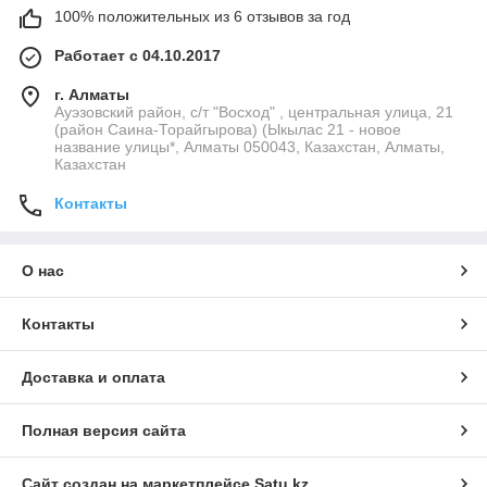
100% положительных из 6 отзывов за год
Работает с 04.10.2017
г. Алматы
Ауэзовский район, с/т "Восход" , центральная улица, 21
(район Саина-Торайгырова) (Ыкылас 21 - новое
название улицы*, Алматы 050043, Казахстан, Алматы,
Казахстан
Контакты
О нас
Контакты
Доставка и оплата
Полная версия сайта
Сайт создан на маркетплейсе
Satu.kz