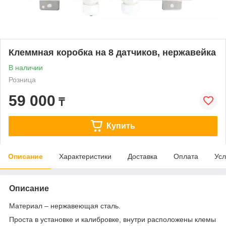
Клеммная коробка на 8 датчиков, нержавейка
В наличии
Розница
59 000
₸
Купить
Описание
Характеристики
Доставка
Оплата
Усл
Описание
Материал – нержавеющая сталь.
Проста в установке и калибровке, внутри расположены клемы